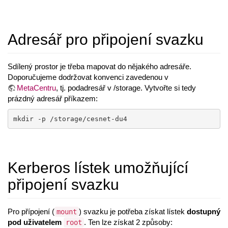
Adresář pro připojení svazku
Sdílený prostor je třeba mapovat do nějakého adresáře.
Doporučujeme dodržovat konvenci zavedenou v
MetaCentru
, tj. podadresář v /storage. Vytvořte si tedy
prázdný adresář příkazem:
mkdir -p /storage/cesnet-du4
Kerberos lístek umožňující
připojení svazku
Pro přípojení (
) svazku je potřeba získat lístek
dostupný
mount
pod uživatelem
. Ten lze získat 2 způsoby:
root