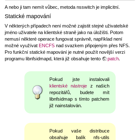
A nebo ji tam nemít vůbec, metoda nsswitch je implicitní.
Statické mapování
V některých případech není možné zajistit stejné uživatelské
jméno uživatele na klientské straně jako na úložišti. Potom
nemusí některé operace fungovat správně, například není
možné využívat
ENCFS
nad svazkem připojeným přes NFS.
Pro funkční statické mapování je nutné použít novější verzi
programu libnfsidmapd, která již obsahuje tento
patch
.
Pokud jste instalovali
klientské nástroje
z našich
repozitářů, budete mít
libnfsidmap s tímto patchem
již nainstalován.
Pokud vaše distribuce
obsahuje balík nfs-utils