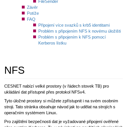
FileSender
Závěr
Potíže
FAQ
Připojení více svazků s krb5 identitami
Problém s připojením NFS k novému úložišti
Problém s připojením k NFS pomocí
Kerberos lístku
NFS
CESNET nabízí velké prostory (v řádech stovek TB) pro
ukládání dat přístupné přes protokol NFSv4.
Tyto úložné prostory si můžete zpřístupnit i na svém osobním
stroji. Tato stránka obsahuje návod jak to udělat na strojích s
operačním systémem Linux.
Pro zajištění bezpečnosti dat je vyžadované připojení ověřené