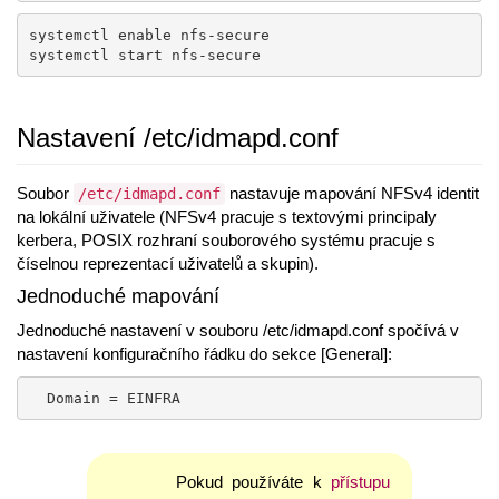
systemctl enable nfs-secure

systemctl start nfs-secure
Nastavení /etc/idmapd.conf
Soubor
nastavuje mapování NFSv4 identit
/etc/idmapd.conf
na lokální uživatele (NFSv4 pracuje s textovými principaly
kerbera, POSIX rozhraní souborového systému pracuje s
číselnou reprezentací uživatelů a skupin).
Jednoduché mapování
Jednoduché nastavení v souboru /etc/idmapd.conf spočívá v
nastavení konfiguračního řádku do sekce [General]:
  Domain = EINFRA
Pokud používáte k
přístupu