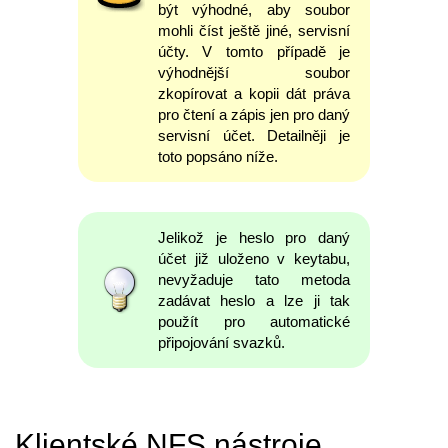
být výhodné, aby soubor
mohli číst ještě jiné, servisní
účty. V tomto případě je
výhodnější soubor
zkopírovat a kopii dát práva
pro čtení a zápis jen pro daný
servisní účet. Detailněji je
toto popsáno níže.
Jelikož je heslo pro daný
účet již uloženo v keytabu,
nevyžaduje tato metoda
zadávat heslo a lze ji tak
použít pro automatické
připojování svazků.
Klientské NFS nástroje