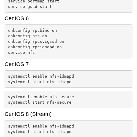
service portmap start

service gssd start
CentOS 6
chkconfig rpcbind on

chkconfig nfs on

chkconfig rpcsvcgssd on

chkconfig rpcidmapd on

service nfs
CentOS 7
systemctl enable nfs-idmapd

systemctl start nfs-idmapd
systemctl enable nfs-secure

systemctl start nfs-secure
CentOS 8 (Stream)
systemctl enable nfs-idmapd

systemctl start nfs-idmapd