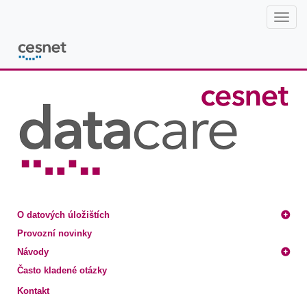
Oddělení datových úložišť CESNET
Postranní lišta
O datových úložištích
Provozní novinky
Návody
Často kladené otázky
Kontakt