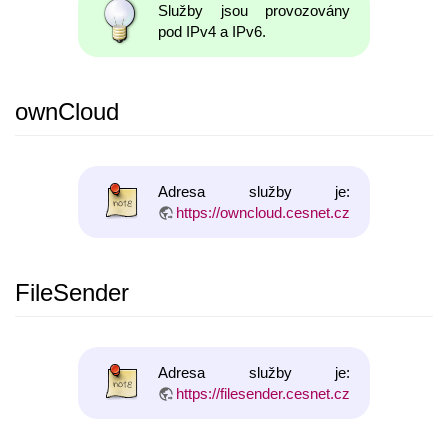
Služby jsou provozovány
pod IPv4 a IPv6.
ownCloud
Adresa služby je:
https://owncloud.cesnet.cz
FileSender
Adresa služby je:
https://filesender.cesnet.cz