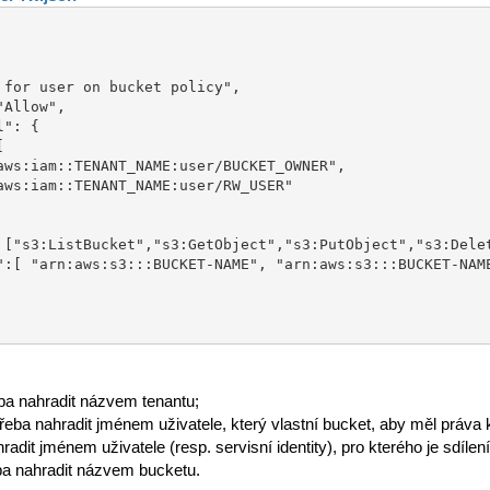
 nahradit názvem tenantu;
nahradit jménem uživatele, který vlastní bucket, aby měl práva k ob
it jménem uživatele (resp. servisní identity), pro kterého je sdílen
 nahradit názvem bucketu.