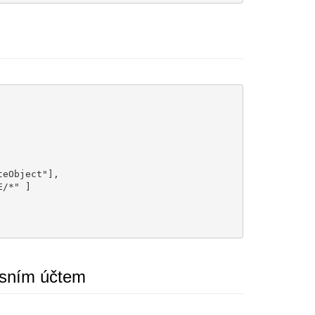
visním účtem