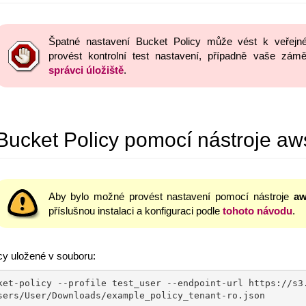
Špatné nastavení Bucket Policy může vést k veřejn
provést kontrolní test nastavení, případně vaše zámě
správci úložiště
.
Bucket Policy pomocí nástroje aw
Aby bylo možné provést nastavení pomocí nástroje
a
příslušnou instalaci a konfiguraci podle
tohoto návodu
.
cy uložené v souboru:
ket-policy --profile test_user --endpoint-url https://s3
sers/User/Downloads/example_policy_tenant-ro.json