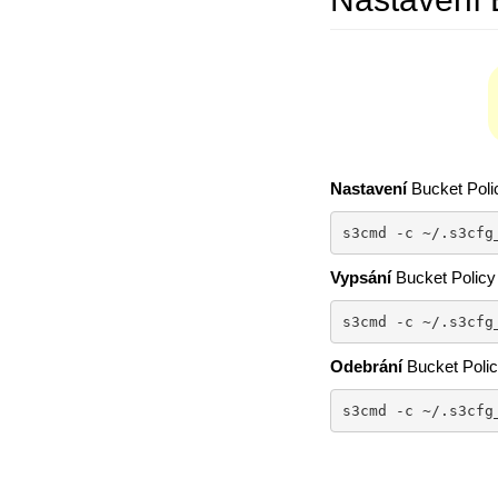
Nastavení
Bucket Poli
s3cmd -c ~/.s3cfg
Vypsání
Bucket Policy
s3cmd -c ~/.s3cfg
Odebrání
Bucket Poli
s3cmd -c ~/.s3cfg